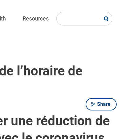
ith
Resources
e l’horaire de
Share
r une réduction de
 avec le coronavirus