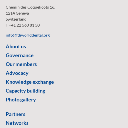
Chemin des Coquelicots 16,
1214 Geneva
Switzerland
T +41 22 560 81 50
info@fdiworlddental.org
About us
Governance
Our members
Advocacy
Knowledge exchange
Capacity building
Photo gallery
Partners
Networks