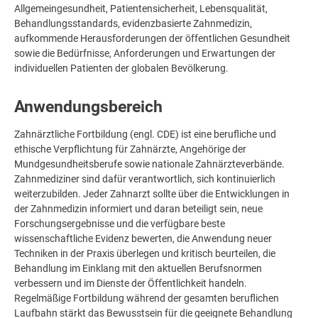
Allgemeingesundheit, Patientensicherheit, Lebensqualität,
Behandlungsstandards, evidenzbasierte Zahnmedizin,
aufkommende Herausforderungen der öffentlichen Gesundheit
sowie die Bedürfnisse, Anforderungen und Erwartungen der
individuellen Patienten der globalen Bevölkerung.
Anwendungsbereich
Zahnärztliche Fortbildung (engl. CDE) ist eine berufliche und
ethische Verpflichtung für Zahnärzte, Angehörige der
Mundgesundheitsberufe sowie nationale Zahnärzteverbände.
Zahnmediziner sind dafür verantwortlich, sich kontinuierlich
weiterzubilden. Jeder Zahnarzt sollte über die Entwicklungen in
der Zahnmedizin informiert und daran beteiligt sein, neue
Forschungsergebnisse und die verfügbare beste
wissenschaftliche Evidenz bewerten, die Anwendung neuer
Techniken in der Praxis überlegen und kritisch beurteilen, die
Behandlung im Einklang mit den aktuellen Berufsnormen
verbessern und im Dienste der Öffentlichkeit handeln.
Regelmäßige Fortbildung während der gesamten beruflichen
Laufbahn stärkt das Bewusstsein für die geeignete Behandlung