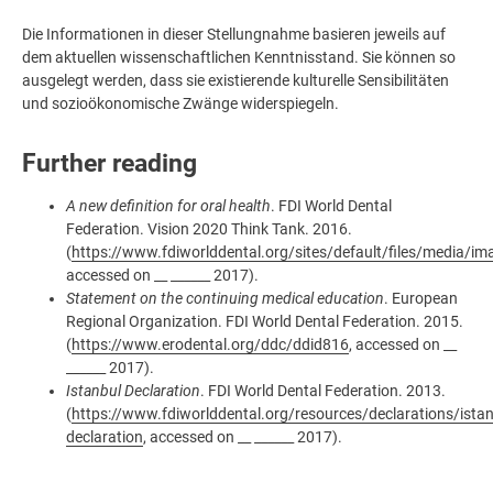
Die Informationen in dieser Stellungnahme basieren jeweils auf
dem aktuellen wissenschaftlichen Kenntnisstand. Sie können so
ausgelegt werden, dass sie existierende kulturelle Sensibilitäten
und sozioökonomische Zwänge widerspiegeln.
Further reading
A new definition for oral health
. FDI World Dental
Federation. Vision 2020 Think Tank. 2016.
(
https://www.fdiworlddental.org/sites/default/files/media/im
accessed on __ ______ 2017).
Statement on the continuing medical education
. European
Regional Organization. FDI World Dental Federation. 2015.
(
https://www.erodental.org/ddc/ddid816
, accessed on __
______ 2017).
Istanbul Declaration
. FDI World Dental Federation. 2013.
(
https://www.fdiworlddental.org/resources/declarations/istan
declaration
, accessed on __ ______ 2017).