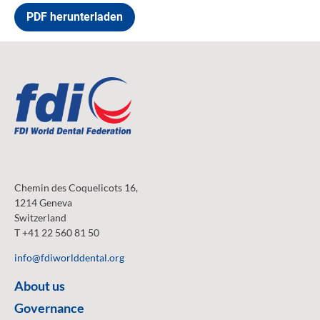
PDF herunterladen
Chemin des Coquelicots 16,
1214 Geneva
Switzerland
T +41 22 560 81 50
info@fdiworlddental.org
About us
Governance