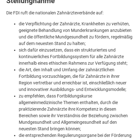
Stellungnahme
Die FDI ruft die nationalen Zahnärzteverbände auf:
die Verpflichtung der Zahnärzte, Krankheiten zu verhüten,
geeignete Behandlung von Munderkrankungen anzubieten
und die öffentliche Mundgesundheit zu fördern, regelmäßig
auf dem neuesten Stand zu halten;
sich dafür einzusetzen, dass ein strukturiertes und
kontinuierliches Fortbildungssystem für alle Zahnärzte
innerhalb eines ethischen Rahmens zur Verfügung steht;
die Art, den Inhalt und Umfang der zahnärztlichen
Fortbildung vorzuschlagen, die für Zahnärzte in ihrer
Region vertretbar und erreichbar ist, einschließlich neuer
und innovativer Ausbildungs- und Entwicklungsmodelle;
zu empfehlen, dass Fortbildungskurse
allgemeinmedizinische Themen enthalten, durch die
praktizierende Zahnärzte ihre Kompetenz in diesen
Bereichen sowie ihr Verständnis der Beziehung zwischen
Mundgesundheit und Allgemeingesundheit auf den
neuesten Stand bringen können;
die entsprechenden Regulierungsorgane bei der Förderung